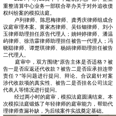
重整清算中心业务一部联合举办关于对外追收债
权纠纷案的模拟法庭。
卢列律师、陈思梅律师、龚秀庆律师组成合
议庭审理本案。黄家杰律师、吴钰钿律师、刘小
玉律师助理担任原告代理人；姚钟婷律师、潘温
屿律师、徐浩霖律师助理担任被告一代理人；冯
晓聪律师、谭楚琪律师、杨娟律师助理担任被告
二代理人。
庭审中，双方围绕“原告主体是否适格？被
告一是否应返还代收款？被告二是否应承担连带
责任？”等问题进行提问、辩论。合议庭针对案
涉代收款项的真实性、被告二是否挂名公司法定
代表人等情况进行提问。
经过两小时的庭审，模拟法庭圆满结束。本
次模拟法庭锻炼了年轻律师的庭审能力，帮助代
理律师查漏补缺，为后续案件实战奠定基础。