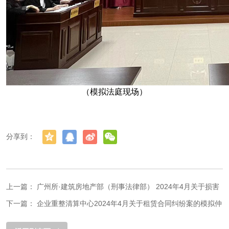
（模拟法庭现场）
分享到：
上一篇：
广州所·建筑房地产部（刑事法律部） 2024年4月关于损害
债务人利益赔偿纠纷案模拟法庭
下一篇：
企业重整清算中心2024年4月关于租赁合同纠纷案的模拟仲
裁庭