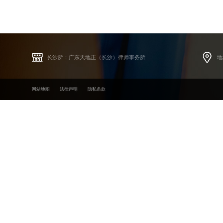
长沙所：广东天地正（长沙）律师事务所
地
网站地图
法律声明
隐私条款