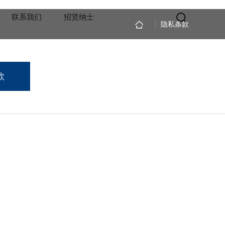
联系我们
招贤纳士
隐私条款
款