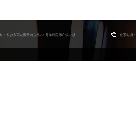
址：长沙市雨花区劳动东路220号旭辉国际广场23楼
联系电话：07